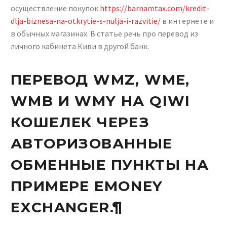
осуществление покупок
https://barnamtax.com/kredit-
dlja-biznesa-na-otkrytie-s-nulja-i-razvitie/
в интернете и
в обычных магазинах. В статье речь про перевод из
личного кабинета Киви в другой банк.
ПЕРЕВОД WMZ, WME,
WMB И WMY НА QIWI
КОШЕЛЕК ЧЕРЕЗ
АВТОРИЗОВАННЫЕ
ОБМЕННЫЕ ПУНКТЫ НА
ПРИМЕРЕ EMONEY
EXCHANGER.¶