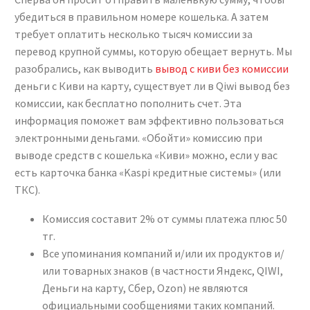
убедиться в правильном номере кошелька. А затем
требует оплатить несколько тысяч комиссии за
перевод крупной суммы, которую обещает вернуть. Мы
разобрались, как выводить
вывод с киви без комиссии
деньги с Киви на карту, существует ли в Qiwi вывод без
комиссии, как бесплатно пополнить счет. Эта
информация поможет вам эффективно пользоваться
электронными деньгами. «Обойти» комиссию при
выводе средств с кошелька «Киви» можно, если у вас
есть карточка банка «Kaspi кредитные системы» (или
ТКС).
Комиссия составит 2% от суммы платежа плюс 50
тг.
Все упоминания компаний и/или их продуктов и/
или товарных знаков (в частности Яндекс, QIWI,
Деньги на карту, Сбер, Ozon) не являются
официальными сообщениями таких компаний.