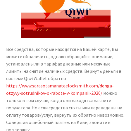
Все средства, которые находятся на Вашей карте, Вы
можете обналичить, однако обращайте внимание,
установлены ли в тарифах дневные или месячные
лимиты на снятие наличных средств. Вернуть деньги в
системе Qiwi Wallet обратно
https://www.sarasotamanateelocksmith.com/denga-
otzyvy-sotrudnikov-o-rabote-v-kompanii-2020/
можно
только в том случае, когда они находятся на счете
получателя. Но если средства сняты или переведены на
оплату товаров/услуг, вернуть их обратно невозможно.
Совершив ошибочный платеж на Киви, звоните в
поддержку.