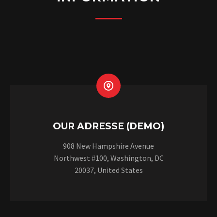


OUR ADRESSE (DEMO)
908 New Hampshire Avenue
Northwest #100, Washington, DC
20037, United States