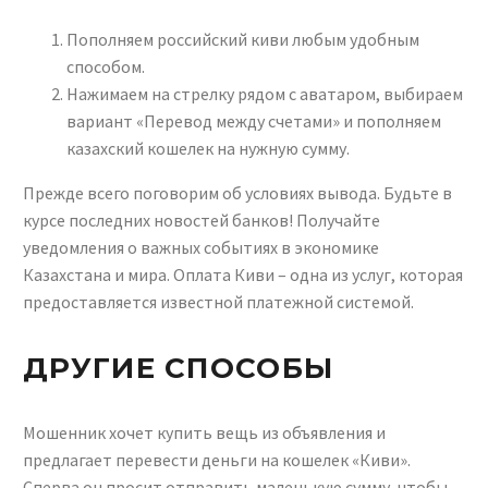
Пополняем российский киви любым удобным
способом.
Нажимаем на стрелку рядом с аватаром, выбираем
вариант «Перевод между счетами» и пополняем
казахский кошелек на нужную сумму.
Прежде всего поговорим об условиях вывода. Будьте в
курсе последних новостей банков! Получайте
уведомления о важных событиях в экономике
Казахстана и мира. Оплата Киви – одна из услуг, которая
предоставляется известной платежной системой.
ДРУГИЕ СПОСОБЫ
Мошенник хочет купить вещь из объявления и
предлагает перевести деньги на кошелек «Киви».
Сперва он просит отправить маленькую сумму, чтобы