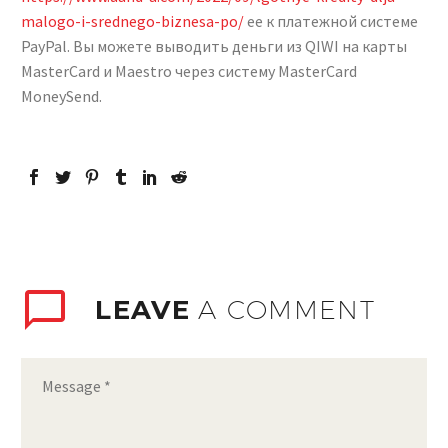
malogo-i-srednego-biznesa-po/
ее к платежной системе
PayPal. Вы можете выводить деньги из QIWI на карты
MasterCard и Maestro через систему MasterCard
MoneySend.
LEAVE
A COMMENT