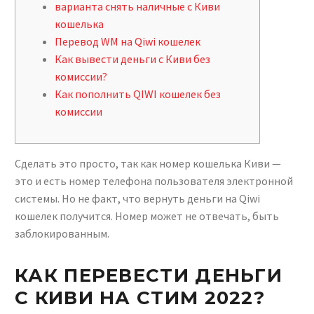
варианта снять наличные с Киви
кошелька
Перевод WM на Qiwi кошелек
Как вывести деньги с Киви без
комиссии?
Как пополнить QIWI кошелек без
комиссии
Сделать это просто, так как номер кошелька Киви —
это и есть номер телефона пользователя электронной
системы. Но не факт, что вернуть деньги на Qiwi
кошелек получится. Номер может не отвечать, быть
заблокированным.
КАК ПЕРЕВЕСТИ ДЕНЬГИ
С КИВИ НА СТИМ 2022?