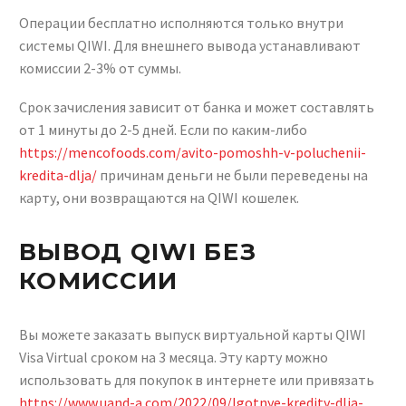
Операции бесплатно исполняются только внутри
системы QIWI. Для внешнего вывода устанавливают
комиссии 2-3% от суммы.
Срок зачисления зависит от банка и может составлять
от 1 минуты до 2-5 дней. Если по каким-либо
https://mencofoods.com/avito-pomoshh-v-poluchenii-
kredita-dlja/
причинам деньги не были переведены на
карту, они возвращаются на QIWI кошелек.
ВЫВОД QIWI БЕЗ
КОМИССИИ
Вы можете заказать выпуск виртуальной карты QIWI
Visa Virtual сроком на 3 месяца. Эту карту можно
использовать для покупок в интернете или привязать
https://www.uand-a.com/2022/09/lgotnye-kredity-dlja-