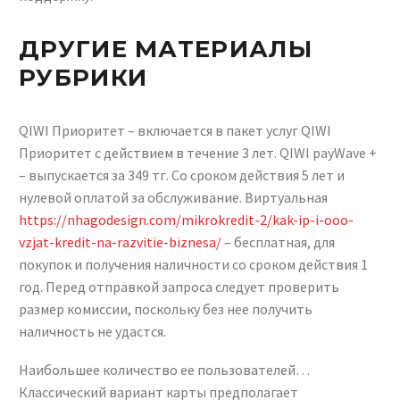
ДРУГИЕ МАТЕРИАЛЫ
РУБРИКИ
QIWI Приоритет – включается в пакет услуг QIWI
Приоритет с действием в течение 3 лет. QIWI payWave +
– выпускается за 349 тг. Со сроком действия 5 лет и
нулевой оплатой за обслуживание. Виртуальная
https://nhagodesign.com/mikrokredit-2/kak-ip-i-ooo-
vzjat-kredit-na-razvitie-biznesa/
– бесплатная, для
покупок и получения наличности со сроком действия 1
год. Перед отправкой запроса следует проверить
размер комиссии, поскольку без нее получить
наличность не удастся.
Наибольшее количество ее пользователей…
Классический вариант карты предполагает